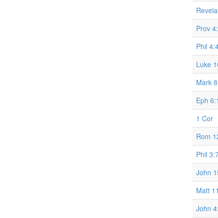
Revela
Prov 4
Phil 4:
Luke 1
Mark 8
Eph 6:
1 Cor
Rom 12
Phil 3:
John 1
Matt 1
John 4