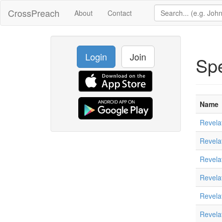
CrossPreach
About
Contact
Login
Join
Sp
Name
Revela
Revela
Revela
Revela
Revela
Revela