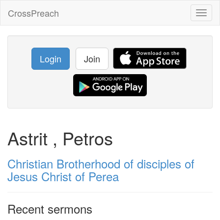
CrossPreach
Toggl
naviga
Login
Join
Astrit , Petros
Christian Brotherhood of disciples of
Jesus Christ of Perea
Recent sermons