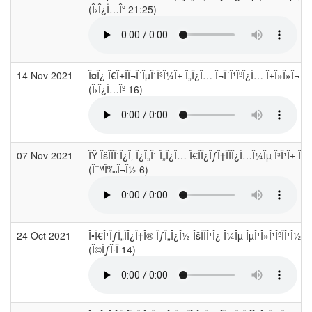
(Î›Î¿Ï…Îº 21:25)
14 Nov 2021
Î¤Î¿ Ï€Î±ÏÎ¬Î´ÎµÎ¹Î³Î¼Î± Ï„Î¿Ï… Î¬Î´Î¹ÎºÎ¿Ï… Î±Î»Î»Î¬ Ïƒ
(Î›Î¿Ï…Îº 16)
07 Nov 2021
ÎŸ ÎšÏÏÎ¹Î¿Ï‚ Î¿Ï„Î¹ Ï„Î¿Ï… Ï€ÏÎ¿ÏƒÏ†Î­ÏÎ¿Ï…Î¼Îµ Î³Î¹Î± Ï„
(Î™Ï‰Î¬Î½ 6)
24 Oct 2021
Î•Ï€Î¹ÏƒÏ„ÏÎ¿Ï†Î® ÏƒÏ„Î¿Î½ ÎšÏÏÎ¹Î¿ Î¼Îµ ÎµÎ¹Î»Î¹ÎºÏÎ¹Î½
(Î©ÏƒÎ·Î­ 14)