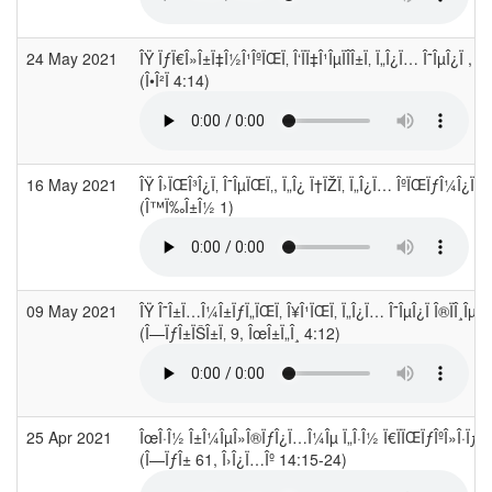
24 May 2021
ÎŸ ÏƒÏ€Î»Î±Ï‡Î½Î¹ÎºÏŒÏ‚ Î‘ÏÏ‡Î¹ÎµÏÎ­Î±Ï‚ Ï„Î¿Ï… Î˜ÎµÎ¿Ï , Î™
(Î•Î²Ï 4:14)
16 May 2021
ÎŸ Î›ÏŒÎ³Î¿Ï‚ Î˜ÎµÏŒÏ‚, Ï„Î¿ Ï†ÏŽÏ‚ Ï„Î¿Ï… ÎºÏŒÏƒÎ¼Î¿Ï…
(Î™Ï‰Î±Î½ 1)
09 May 2021
ÎŸ Î˜Î±Ï…Î¼Î±ÏƒÏ„ÏŒÏ‚ Î¥Î¹ÏŒÏ‚ Ï„Î¿Ï… Î˜ÎµÎ¿Ï Î®ÏÎ¸Îµ
(Î—ÏƒÎ±ÏŠÎ±Ï‚ 9, ÎœÎ±Ï„Î¸ 4:12)
25 Apr 2021
ÎœÎ·Î½ Î±Î¼ÎµÎ»Î®ÏƒÎ¿Ï…Î¼Îµ Ï„Î·Î½ Ï€ÏÏŒÏƒÎºÎ»Î·ÏƒÎ·
(Î—ÏƒÎ± 61, Î›Î¿Ï…Îº 14:15-24)