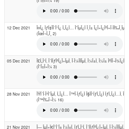
(Î¨Î±Î»Î¼ 19)
12 Dec 2021
Î¤Î¿ ÏƒÏ‡Î­Î´Î¹Î¿ Ï„Î¿Ï… Î˜ÎµÎ¿Ï Î¸Î± Î¿Î»Î¿ÎºÎ»Î·ÏÏ‰Î¸Î
(ÎœÎ¬Ï„Î¸ 2)
05 Dec 2021
Î£Ï„Î¹Ï‚ Î´ÏÏƒÎºÎ¿Î»ÎµÏ‚ Î·Î¼Î­ÏÎµÏ‚ Î¼Î±Ï‚ Î½Î± ÎºÏÎ¬Î¾Î¿Ï
(Î¨Î±Î»Î¼ 3)
28 Nov 2021
ÎŸÎ´Î·Î³Î¯ÎµÏ‚ Ï„Î¿Ï… Î™Î·ÏƒÎ¿Ï Î§ÏÎ¹ÏƒÏ„Î¿Ï ÏƒÏ„Î¿Ï…Ï‚ 
(Î™Ï‰Î¬Î½ 16)
21 Nov 2021
Î— ÎµÎ»Ï€Î¯Î´Î± Î¼Î±Ï‚ ÏƒÏ„Î¹Ï‚ Î´ÏÏƒÎºÎ¿Î»ÎµÏ‚ Î·Î¼Î­ÏÎµÏ