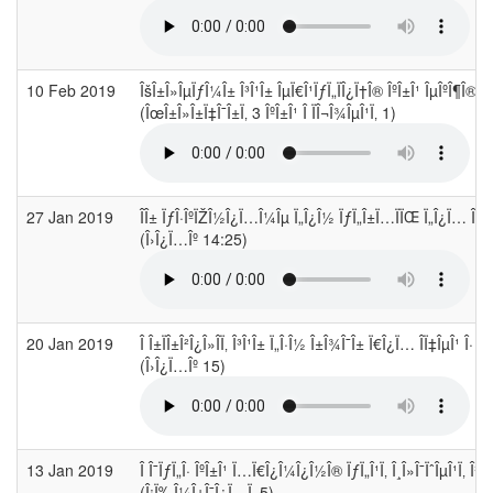
10 Feb 2019
ÎšÎ±Î»ÎµÏƒÎ¼Î± Î³Î¹Î± ÎµÏ€Î¹ÏƒÏ„ÏÎ¿Ï†Î® ÎºÎ±Î¹ ÎµÎºÎ¶Î®Ï„
(ÎœÎ±Î»Î±Ï‡Î¯Î±Ï‚ 3 ÎºÎ±Î¹ Î ÏÎ¬Î¾ÎµÎ¹Ï‚ 1)
27 Jan 2019
ÎÎ± ÏƒÎ·ÎºÏŽÎ½Î¿Ï…Î¼Îµ Ï„Î¿Î½ ÏƒÏ„Î±Ï…ÏÏŒ Ï„Î¿Ï… Îš
(Î›Î¿Ï…Îº 14:25)
20 Jan 2019
Î Î±ÏÎ±Î²Î¿Î»Î­Ï‚ Î³Î¹Î± Ï„Î·Î½ Î±Î¾Î¯Î± Ï€Î¿Ï… Î­Ï‡ÎµÎ¹ Î·
(Î›Î¿Ï…Îº 15)
13 Jan 2019
Î Î¯ÏƒÏ„Î· ÎºÎ±Î¹ Ï…Ï€Î¿Î¼Î¿Î½Î® ÏƒÏ„Î¹Ï‚ Î¸Î»Î¯ÏˆÎµÎ¹Ï‚ Î
(Î¡Ï‰Î¼Î±Î¯Î¿Ï…Ï‚ 5)