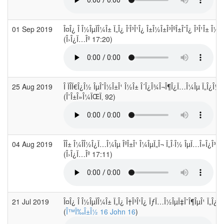
01 Sep 2019
Î¤Î¿ Î Î½ÎµÏÎ¼Î± Ï„Î¿ Î‘Î³Î¹Î¿ Î±Î½Î±Î³ÎºÎ±Î¯Î¿ Î³Î¹Î± Î½Î± 
(Î›Î¿Ï…Îº 17:20)
25 Aug 2019
Î ÏÎ­Ï€Î¿Î½ ÎµÎ¯Î½Î±Î¹ Î½Î± Î´Î¿Î¾Î¬Î¶Î¿Ï…Î¼Îµ Ï„Î¿Î½
(Î¨Î±Î»Î¼ÏŒÏ‚ 92)
04 Aug 2019
ÎÎ± Î¼Î­Î½Î¿Ï…Î¼Îµ ÎºÎ±Î¹ Î¼ÎµÏ„Î¬ Ï„Î·Î½ ÎµÏ…Î»Î¿Î³Î¯
(Î›Î¿Ï…Îº 17:11)
21 Jul 2019
Î¤Î¿ Î Î½ÎµÏÎ¼Î± Ï„Î¿ Î†Î³Î¹Î¿ ÏƒÏ…Î½ÎµÏ‡Î¯Î¶ÎµÎ¹ Ï„Î¿ Î­Ï
(
Î™Ï‰Î±Î½ 16 John 16
)