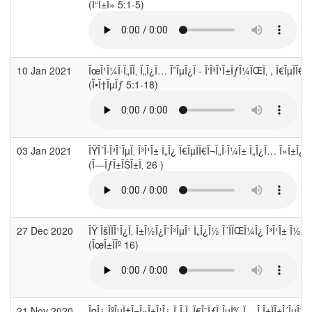
(Î“Î±Î» 5:1-5)
10 Jan 2021
ÎœÎ¹Î¼Î·Ï„Î­Ï‚ Ï„Î¿Ï… Î˜ÎµÎ¿Ï - Î‘Î³Î¹Î±ÏƒÎ¼ÏŒÏ‚ , Ï€ÎµÏÏ€
(Î•Ï†ÎµÏƒ 5:1-18)
03 Jan 2021
ÎŸÎ´Î·Î³Î¯ÎµÏ‚ Î³Î¹Î± Ï„Î¿ Ï€ÎµÏÏ€Î¬Ï„Î·Î¼Î± Ï„Î¿Ï… Î»Î±Î¿Ï
(Î—ÏƒÎ±ÏŠÎ±Ï‚ 26 )
27 Dec 2020
ÎŸ ÎšÏÏÎ¹Î¿Ï‚ Î±Î½Î¿Î¯Î³ÎµÎ¹ Ï„Î¿Î½ Î´ÏÏŒÎ¼Î¿ Î³Î¹Î± Î½
(ÎœÎ±ÏÎº 16)
21 Nov 2020
Î¤Î¿ ÎºÎµÏ†Î¬Î»Î±Î¹Î¿ Ï„Î·Ï‚ Ï€Î¯ÏƒÏ„ÎµÏ‰Ï‚ - Î Î±ÏÎ±Î´ÎµÎ¯