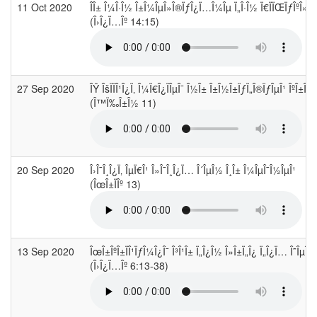
11 Oct 2020
ÎÎ± Î¼Î·Î½ Î±Î¼ÎµÎ»Î®ÏƒÎ¿Ï…Î¼Îµ Ï„Î·Î½ Ï€ÏÏŒÏƒÎºÎ»Î·
(Î›Î¿Ï…Îº 14:15)
27 Sep 2020
ÎŸ ÎšÏÏÎ¹Î¿Ï‚ Î¼Ï€Î¿ÏÎµÎ¯ Î½Î± Î±Î½Î±ÏƒÏ„Î®ÏƒÎµÎ¹ ÎºÎ±Î
(Î™Ï‰Î±Î½ 11)
20 Sep 2020
Î›Î¯Î¸Î¿Ï‚ ÎµÏ€Î¹ Î»Î¯Î¸Î¿Ï… Î´ÎµÎ½ Î¸Î± Î¼ÎµÎ¯Î½ÎµÎ¹
(ÎœÎ±ÏÎº 13)
13 Sep 2020
ÎœÎ±ÎºÎ±ÏÎ¹ÏƒÎ¼Î¿Î¯ Î³Î¹Î± Ï„Î¿Î½ Î»Î±Ï„Î¿ Ï„Î¿Ï… Î˜ÎµÎ
(Î›Î¿Ï…Îº 6:13-38)