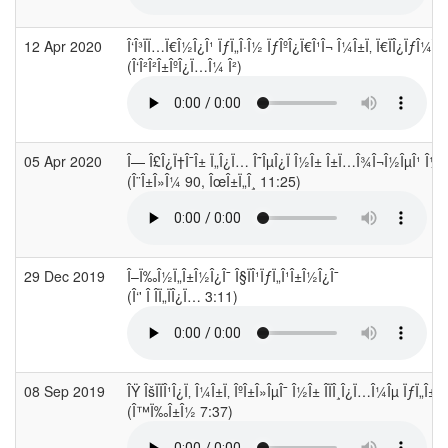
12 Apr 2020
Î‘Î³ÏÏ…Ï€Î½Î¿Î¹ ÏƒÏ„Î·Î½ ÏƒÎºÎ¿Ï€Î¹Î¬ Î¼Î±Ï‚ Ï€ÏÎ¿ÏƒÎ¼Î­Î½
(Î‘Î²Î²Î±ÎºÎ¿Ï…Î¼ Î²)
05 Apr 2020
Î— Î£Î¿Ï†Î¯Î± Ï„Î¿Ï… Î˜ÎµÎ¿Ï Î½Î± Î±Ï…Î¾Î¬Î½ÎµÎ¹ Î¼Î­Ï
(Î¨Î±Î»Î¼ 90, ÎœÎ±Ï„Î¸ 11:25)
29 Dec 2019
Î–Ï‰Î½Ï„Î±Î½Î¿Î¯ Î§ÏÎ¹ÏƒÏ„Î¹Î±Î½Î¿Î¯
(Î‘' Î Î­Ï„ÏÎ¿Ï… 3:11)
08 Sep 2019
ÎŸ ÎšÏÏÎ¹Î¿Ï‚ Î¼Î±Ï‚ ÎºÎ±Î»ÎµÎ¯ Î½Î± Î­ÏÎ¸Î¿Ï…Î¼Îµ ÏƒÏ„Î
(Î™Ï‰Î±Î½ 7:37)