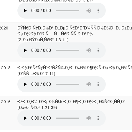
2020
ÐŸÑ€Ð¸Ñ‡Ð¸Ð½Ð° Ð±ÐµÐ·Ñ€Ð°Ð´Ð¾ÑÑ‚Ð½Ð¾Ð¹ Ð¸ Ð±Ð
Ð¼Ð½Ð¾Ð³Ð¸Ñ… Ñ…Ñ€Ð¸ÑÑ‚Ð¸Ð°Ð½
(2-Ðµ ÐŸÐµÑ‚Ñ€Ð° 1:3-11)
 2018
Ð¡Ð¾ÐºÑ€ÑƒÑˆÐ°ÑŽÑ‰Ð¸Ð¹ Ð»Ð¾Ð¶Ð½Ñ‹Ðµ Ð¾Ð¿Ð¾Ñ€
(Ð˜ÑÑ…Ð¾Ð´ 7-11)
 2016
ÐžÐ´Ð¸Ð½ Ð´ÐµÐ½ÑŒ Ð¸Ð· Ð¶Ð¸Ð·Ð½Ð¸ Ð¥Ñ€Ð¸ÑÑ‚Ð°
(ÐœÐ°Ñ€Ðº 1:21-39)