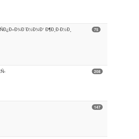
µÑÐ¿Ð»Ð¾Ð´Ð½Ð¾Ð¹ Ð¶Ð¸Ð·Ð½Ð¸
75
Ñ‹
208
147