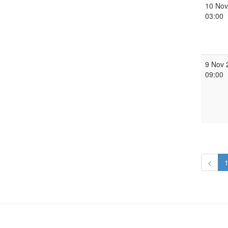
10 Nov
03:00
9 Nov 
09:00
<