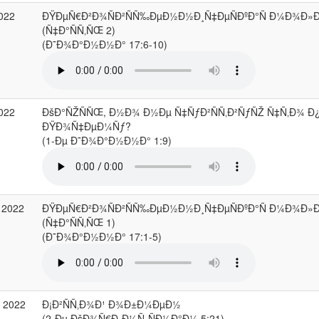
2022
ÐŸÐµÑ€Ð²Ð¾ÑÐ²ÑÑ‰ÐµÐ½Ð½Ð¸Ñ‡ÐµÑÐºÐ°Ñ Ð¼Ð¾Ð»Ð¸Ñ
(Ñ‡Ð°ÑÑ‚ÑŒ 2)
(Ð˜Ð¾Ð°Ð½Ð½Ð° 17:6-10)
2022
ÐšÐ°ÑŽÑÑŒ, Ð½Ð¾ Ð½Ðµ Ñ‡ÑƒÐ²ÑÑ‚Ð²ÑƒÑŽ Ñ‡Ñ‚Ð¾ 
ÐŸÐ¾Ñ‡ÐµÐ¼Ñƒ?
(1-Ðµ Ð˜Ð¾Ð°Ð½Ð½Ð° 1:9)
 2022
ÐŸÐµÑ€Ð²Ð¾ÑÐ²ÑÑ‰ÐµÐ½Ð½Ð¸Ñ‡ÐµÑÐºÐ°Ñ Ð¼Ð¾Ð»Ð¸Ñ
(Ñ‡Ð°ÑÑ‚ÑŒ 1)
(Ð˜Ð¾Ð°Ð½Ð½Ð° 17:1-5)
 2022
Ð¡Ð²ÑÑ‚Ð¾Ð¹ Ð¾Ð±Ð¼ÐµÐ½
(2-Ðµ ÐšÐ¾Ñ€Ð¸Ð½Ñ„ÑÐ½Ð°Ð¼ 5:21)