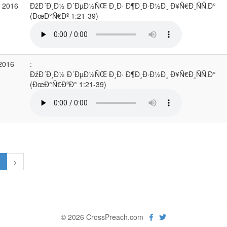
 2016
ÐžÐ´Ð¸Ð½ Ð´ÐµÐ½ÑŒ Ð¸Ð· Ð¶Ð¸Ð·Ð½Ð¸ Ð¥Ñ€Ð¸ÑÑ‚Ð°
(ÐœÐ°Ñ€Ðº 1:21-39)
2016
:
ÐžÐ´Ð¸Ð½ Ð´ÐµÐ½ÑŒ Ð¸Ð· Ð¶Ð¸Ð·Ð½Ð¸ Ð¥Ñ€Ð¸ÑÑ‚Ð°
(ÐœÐ°Ñ€ÐºÐ° 1:21-39)
1
>
© 2026 CrossPreach.com