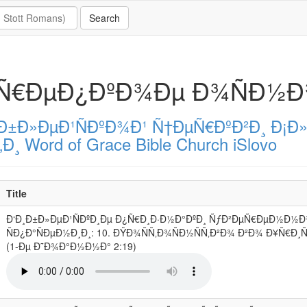
Ñ€ÐµÐ¿ÐºÐ¾Ðµ Ð¾ÑÐ½Ð
¸Ð±Ð»ÐµÐ¹ÑÐºÐ¾Ð¹ Ñ†ÐµÑ€ÐºÐ²Ð¸ Ð¡
‚Ð¸ Word of Grace Bible Church iSlovo
Title
Ð‘Ð¸Ð±Ð»ÐµÐ¹ÑÐºÐ¸Ðµ Ð¿Ñ€Ð¸Ð·Ð½Ð°ÐºÐ¸ ÑƒÐ²ÐµÑ€ÐµÐ½Ð½Ð¾
ÑÐ¿Ð°ÑÐµÐ½Ð¸Ð¸: 10. ÐŸÐ¾ÑÑ‚Ð¾ÑÐ½ÑÑ‚Ð²Ð¾ Ð²Ð¾ Ð¥Ñ€Ð¸Ñ
(1-Ðµ Ð˜Ð¾Ð°Ð½Ð½Ð° 2:19)