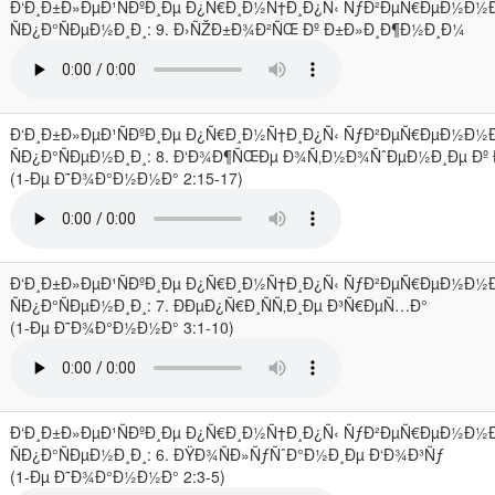
Ð‘Ð¸Ð±Ð»ÐµÐ¹ÑÐºÐ¸Ðµ Ð¿Ñ€Ð¸Ð½Ñ†Ð¸Ð¿Ñ‹ ÑƒÐ²ÐµÑ€ÐµÐ½Ð½Ð¾
ÑÐ¿Ð°ÑÐµÐ½Ð¸Ð¸: 9. Ð›ÑŽÐ±Ð¾Ð²ÑŒ Ðº Ð±Ð»Ð¸Ð¶Ð½Ð¸Ð¼
Ð‘Ð¸Ð±Ð»ÐµÐ¹ÑÐºÐ¸Ðµ Ð¿Ñ€Ð¸Ð½Ñ†Ð¸Ð¿Ñ‹ ÑƒÐ²ÐµÑ€ÐµÐ½Ð½Ð¾
ÑÐ¿Ð°ÑÐµÐ½Ð¸Ð¸: 8. Ð‘Ð¾Ð¶ÑŒÐµ Ð¾Ñ‚Ð½Ð¾ÑˆÐµÐ½Ð¸Ðµ Ðº
(1-Ðµ Ð˜Ð¾Ð°Ð½Ð½Ð° 2:15-17)
Ð‘Ð¸Ð±Ð»ÐµÐ¹ÑÐºÐ¸Ðµ Ð¿Ñ€Ð¸Ð½Ñ†Ð¸Ð¿Ñ‹ ÑƒÐ²ÐµÑ€ÐµÐ½Ð½Ð¾
ÑÐ¿Ð°ÑÐµÐ½Ð¸Ð¸: 7. ÐÐµÐ¿Ñ€Ð¸ÑÑ‚Ð¸Ðµ Ð³Ñ€ÐµÑ…Ð°
(1-Ðµ Ð˜Ð¾Ð°Ð½Ð½Ð° 3:1-10)
Ð‘Ð¸Ð±Ð»ÐµÐ¹ÑÐºÐ¸Ðµ Ð¿Ñ€Ð¸Ð½Ñ†Ð¸Ð¿Ñ‹ ÑƒÐ²ÐµÑ€ÐµÐ½Ð½Ð¾
ÑÐ¿Ð°ÑÐµÐ½Ð¸Ð¸: 6. ÐŸÐ¾ÑÐ»ÑƒÑˆÐ°Ð½Ð¸Ðµ Ð‘Ð¾Ð³Ñƒ
(1-Ðµ Ð˜Ð¾Ð°Ð½Ð½Ð° 2:3-5)