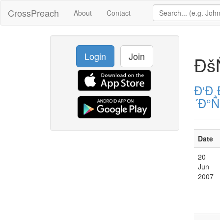
CrossPreach
About
Contact
Login
Join
Ðš
Ð‘Ð
´Ð°Ñ
Date
20
Jun
2007