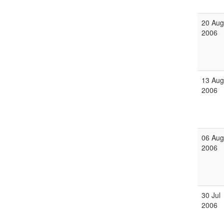
20 Aug
2006
13 Aug
2006
06 Aug
2006
30 Jul
2006